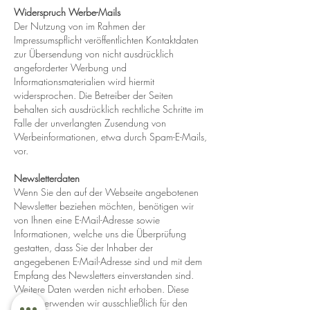
Widerspruch Werbe-Mails
Der Nutzung von im Rahmen der
Impressumspflicht veröffentlichten Kontaktdaten
zur Übersendung von nicht ausdrücklich
angeforderter Werbung und
Informationsmaterialien wird hiermit
widersprochen. Die Betreiber der Seiten
behalten sich ausdrücklich rechtliche Schritte im
Falle der unverlangten Zusendung von
Werbeinformationen, etwa durch Spam-E-Mails,
vor.
Newsletterdaten
Wenn Sie den auf der Webseite angebotenen
Newsletter beziehen möchten, benötigen wir
von Ihnen eine E-Mail-Adresse sowie
Informationen, welche uns die Überprüfung
gestatten, dass Sie der Inhaber der
angegebenen E-Mail-Adresse sind und mit dem
Empfang des Newsletters einverstanden sind.
Weitere Daten werden nicht erhoben. Diese
Daten verwenden wir ausschließlich für den