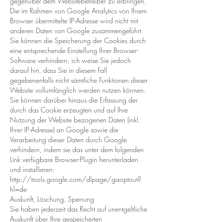
gegenüber dem Websitebetreiber zu erbringen.
Die im Rahmen von Google Analytics von Ihrem
Browser übermittelte IP-Adresse wird nicht mit
anderen Daten von Google zusammengeführt.
Sie können die Speicherung der Cookies durch
eine entsprechende Einstellung Ihrer Browser-
Software verhindern; ich weise Sie jedoch
darauf hin, dass Sie in diesem Fall
gegebenenfalls nicht sämtliche Funktionen dieser
Website vollumfänglich werden nutzen können.
Sie können darüber hinaus die Erfassung der
durch das Cookie erzeugten und auf Ihre
Nutzung der Website bezogenen Daten (inkl.
Ihrer IP-Adresse) an Google sowie die
Verarbeitung dieser Daten durch Google
verhindern, indem sie das unter dem folgenden
Link verfügbare Browser-Plugin herunterladen
und installieren:
http://tools.google.com/dlpage/gaoptout?
hl=de
Auskunft, Löschung, Sperrung
Sie haben jederzeit das Recht auf unentgeltliche
Auskunft über Ihre gespeicherten