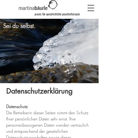
Sei du selbst.
Datenschutzerklärung
Datenschutz
Die Betreiberin dieser Seiten nimmt den Schutz
Ihrer persönlichen Daten sehr ernst. Ihre
personenbezogenen Daten werden vertraulich
und entsprechend der gesetzlichen
Datenschutzvorschriften sowie dieser