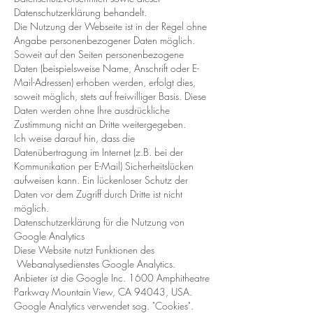
Datenschutzerklärung behandelt.
Die Nutzung der Webseite ist in der Regel ohne
Angabe personenbezogener Daten möglich.
Soweit auf den Seiten personenbezogene
Daten (beispielsweise Name, Anschrift oder E-
Mail-Adressen) erhoben werden, erfolgt dies,
soweit möglich, stets auf freiwilliger Basis. Diese
Daten werden ohne Ihre ausdrückliche
Zustimmung nicht an Dritte weitergegeben.
Ich weise darauf hin, dass die
Datenübertragung im Internet (z.B. bei der
Kommunikation per E-Mail) Sicherheitslücken
aufweisen kann. Ein lückenloser Schutz der
Daten vor dem Zugriff durch Dritte ist nicht
möglich.
Datenschutzerklärung für die Nutzung von
Google Analytics
Diese Website nutzt Funktionen des
Webanalysedienstes Google Analytics.
Anbieter ist die Google Inc. 1600 Amphitheatre
Parkway Mountain View, CA 94043, USA.
Google Analytics verwendet sog. "Cookies".