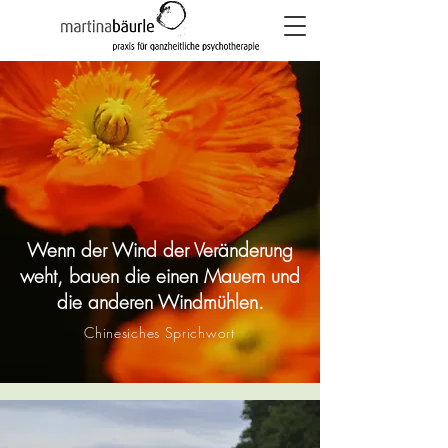
Wenn der Wind der Veränderung
weht, bauen die einen Mauern und
die anderen Windmühlen.
Chinesiches Sprichwort