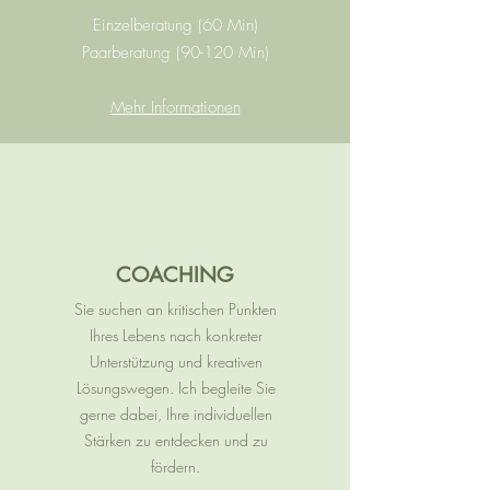
Einzelberatung (60 Min)
Paarberatung (90-120 Min)
Mehr Informationen
COACHING
Sie suchen an kritischen Punkten
Ihres Lebens nach konkreter
Unterstützung und kreativen
Lösungswegen. Ich begleite Sie
gerne dabei, Ihre individuellen
Stärken zu entdecken und zu
fördern.