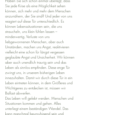
Haben Sie sich schon einmal überlegt, dass
Sie jede Krise als eine Möglichkeit sehen
können, sich mehr und mehr dem Menschen
anzunähern, der Sie sind? Und jeder von uns
reagiert auf diese Tür unterschiedlich. Es
können Lebenssituationen sein, die uns
straucheln, uns klein fühlen lassen –
minderwertig. Verluste von uns
liebgewonnenen Menschen, aber auch
Umständen, machen uns Angst, reaktivieren
vielleicht eine schon für längst vergessen
geglaubte Angst und Unsicherheit. Wir können
aber auch unendlich traurig sein und das
Leben als sinnlos empfinden. Diese enge Tür
zwingt uns, in unserem bisherigen Leben
innezuhalten. Damit wir durch diese Tür in ein
Leben eintreten können, in dem Größeres und
Wichtigeres zu entdecken ist, müssen wir
Ballast abwerfen.
Das Leben will gelebt werden. Menschen und
Situationen kommen und gehen. Alles
unterliegt einem beständigen Wandel. Das
kann manchmal beunruhigend sein und