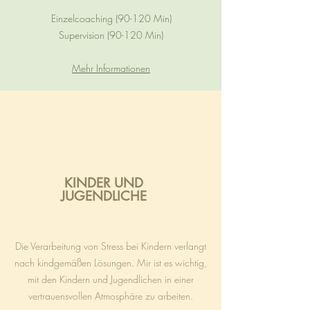
Einzelcoaching (90-120 Min)
Supervision (90-120 Min)
Mehr Informationen
KINDER UND
JUGENDLICHE
Die Verarbeitung von Stress bei Kindern verlangt
nach kindgemäßen Lösungen. Mir ist es wichtig,
mit den Kindern und Jugendlichen in einer
vertrauensvollen Atmosphäre zu arbeiten.