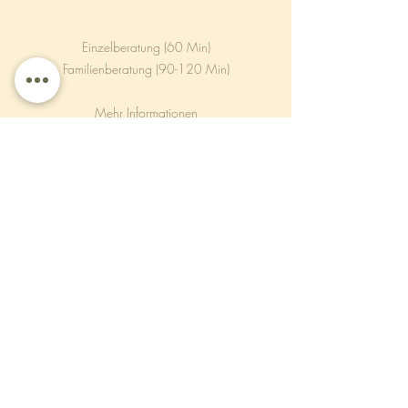
Einzelberatung (60 Min)
Familienberatung (90-120 Min)
Mehr Informationen
Kontakt
Absenden